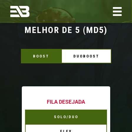
MELHOR DE 5 (MD5)
BOOST
DUOBOOST
FILA DESEJADA
SOLO/DUO
FLEX