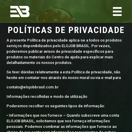
POLÍTICAS DE PRIVACIDADE
A presente Política de privacidade aplica-se a todos os produtos
serviços disponibilizados pelo ELOJOB BRASIL. Por vezes,
poderemos publicar avisos de privacidade específicos para
produtos ou materiais do Centro de ajuda para explicar mais
detalhadamente os nossos produtos.
Se tiver dúvidas relativamente a esta Política de privacidade, não
hesite em contatar-nos através do nosso mural ou via e-mail para
contato@elojobbrasil.com.br
Informações recolhidas e modo de utilização
Poderemos recolher os seguintes tipos de informação:
• Informações que nos fornece – Quando subscreve uma conta
ELOJOB BRASIL, solicitamos que nos forneça informações
pessoais. Podemos combinar as informações que fornece ao