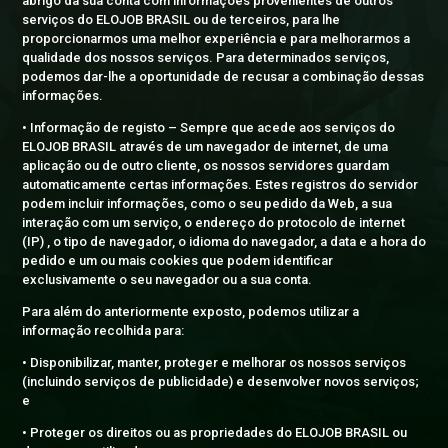
abrigo da sua conta com informações provenientes de outros
serviços do ELOJOB BRASIL ou de terceiros, para lhe
proporcionarmos uma melhor experiência e para melhorarmos a
qualidade dos nossos serviços. Para determinados serviços,
podemos dar-lhe a oportunidade de recusar a combinação dessas
informações.
• Informação de registo – Sempre que acede aos serviços do
ELOJOB BRASIL através de um navegador de internet, de uma
aplicação ou de outro cliente, os nossos servidores guardam
automaticamente certas informações. Estes registros do servidor
podem incluir informações, como o seu pedido da Web, a sua
interação com um serviço, o endereço do protocolo de internet
(IP) , o tipo de navegador, o idioma do navegador, a data e a hora do
pedido e um ou mais cookies que podem identificar
exclusivamente o seu navegador ou a sua conta.
Para além do anteriormente exposto, podemos utilizar a
informação recolhida para:
• Disponibilizar, manter, proteger e melhorar os nossos serviços
(incluindo serviços de publicidade) e desenvolver novos serviços;
e
• Proteger os direitos ou as propriedades do ELOJOB BRASIL ou